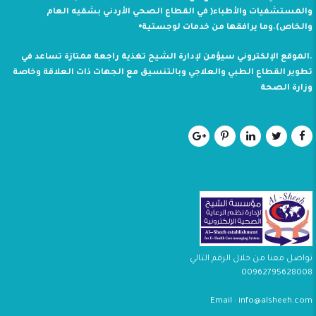
والمستشفيات والأطباء( في القطاع الصحي الأردني بشقيه العام
والخاص).وما يرافقها من خدمات لوجستية⦁
.الموقع الإلكتروني سيؤمن لإدارة الشيح تغذية راجعة ممتازة تساعد في
تطوير القطاع الطبي والعلاجي وبالتنسيق مع الجهات ذات العلاقة وخاصة
وزارة الصحة
تواصل معنا من خلال الرقم التالي
00962795628008
Email : info@alsheeh.com