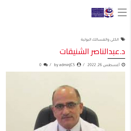
الكلى والمسالك البولية
د.عبدالناصر الشنيقات
أغسطس 26, 2022
by adminJCS
0