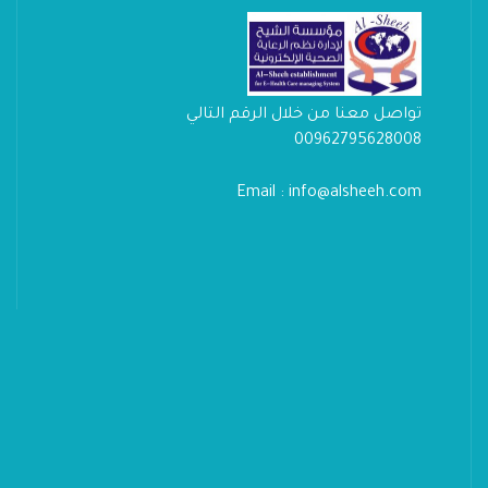
تواصل معنا من خلال الرقم التالي
00962795628008
Email : info@alsheeh.com