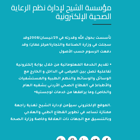
مؤسسة الشيح لإدارة نظم الرعاية
الصحية الإلكترونية
تأسست بحول الله وقدرته في 29/نيسان/2008وقد
سجلت في وزارة الصناعة والتجارة/مركز عمان/ وقد
دفعت الرسوم حسب الأصول
⦁ تقديم الخدمة المعلوماتية من خلال بوابة إلكترونية
تفاعلية تصل بين المرضى في الداخل و الخارج مع
الوسائل والوسائط والنظم الطبية والمستشفيات
والأطباء( في القطاع الصحي الأردني بشقيه العام
والخاص).وما يرافقها من خدمات لوجستية⦁
.الموقع الإلكتروني سيؤمن لإدارة الشيح تغذية راجعة
ممتازة تساعد في تطوير القطاع الطبي والعلاجي
وبالتنسيق مع الجهات ذات العلاقة وخاصة وزارة الصحة