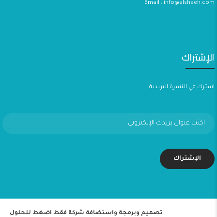
Email : info@alsheeh.com
الإشتراك
اشترك في النشرة البريدية
تصميم وبرمجة واستضافة
شركة فقط اضغط للحلول