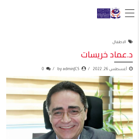
الاطفال
د.عماد خريسات
أغسطس 26, 2022
by adminJCS
0