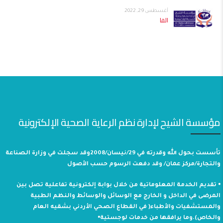
أغسطس 29, 2022
الفا
مؤسسة الشيح لإدارة نظم الرعاية الصحية الإلكترونية
تأسست بحول الله وقدرته في 29/نيسان/2008وقد سجلت في وزارة الصناعة
والتجارة/مركز عمان/ وقد دفعت الرسوم حسب الأصول
⦁ تقديم الخدمة المعلوماتية من خلال بوابة إلكترونية تفاعلية تصل بين
المرضى في الداخل و الخارج مع الوسائل والوسائط والنظم الطبية
والمستشفيات والأطباء( في القطاع الصحي الأردني بشقيه العام
والخاص).وما يرافقها من خدمات لوجستية⦁