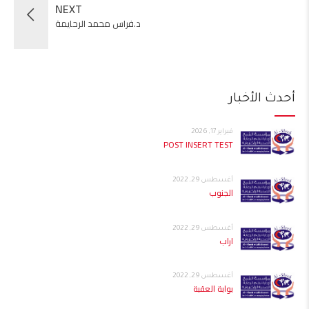
NEXT
د.فراس محمد الرحايمة
أحدث الأخبار
فبراير 17, 2026
POST INSERT TEST
أغسطس 29, 2022
الجنوب
أغسطس 29, 2022
اراب
أغسطس 29, 2022
بوابة العقبة