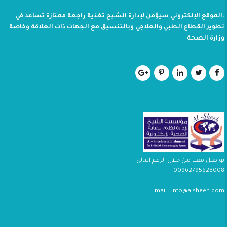
.الموقع الإلكتروني سيؤمن لإدارة الشيح تغذية راجعة ممتازة تساعد في
تطوير القطاع الطبي والعلاجي وبالتنسيق مع الجهات ذات العلاقة وخاصة
وزارة الصحة
تواصل معنا من خلال الرقم التالي
00962795628008
Email : info@alsheeh.com