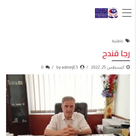
باطنية
رجا قندح
أغسطس 25, 2022
by adminJCS
0