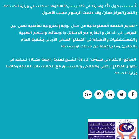
تأسست بحول الله وقدرته في 29/نيسان/2008وقد سجلت في وزارة الصناعة
والتجارة/مركز عمان/ وقد دفعت الرسوم حسب الأصول
⦁ تقديم الخدمة المعلوماتية من خلال بوابة إلكترونية تفاعلية تصل بين
المرضى في الداخل و الخارج مع الوسائل والوسائط والنظم الطبية
والمستشفيات والأطباء( في القطاع الصحي الأردني بشقيه العام
والخاص).وما يرافقها من خدمات لوجستية⦁
.الموقع الإلكتروني سيؤمن لإدارة الشيح تغذية راجعة ممتازة تساعد في
تطوير القطاع الطبي والعلاجي وبالتنسيق مع الجهات ذات العلاقة وخاصة
وزارة الصحة