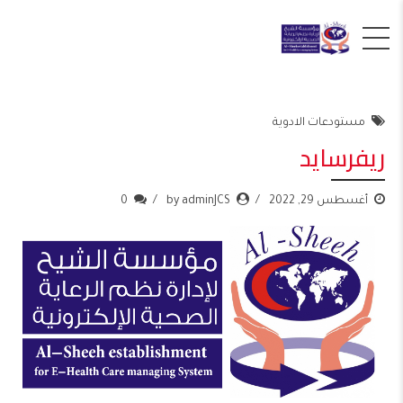
مستودعات الادوية
ريفرسايد
أغسطس 29, 2022
by adminJCS
0