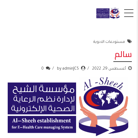
مستودعات الادوية
سالم
أغسطس 29, 2022
by adminJCS
0