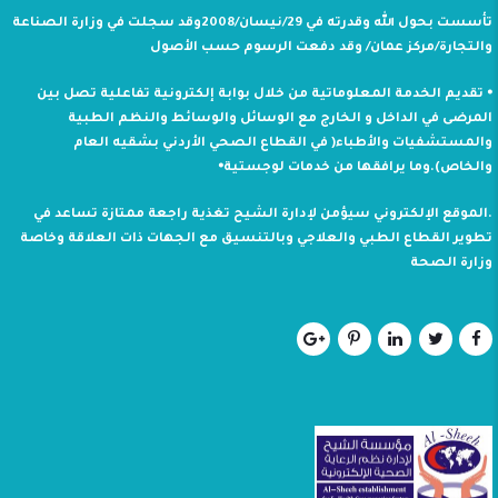
تأسست بحول الله وقدرته في 29/نيسان/2008وقد سجلت في وزارة الصناعة
والتجارة/مركز عمان/ وقد دفعت الرسوم حسب الأصول
⦁ تقديم الخدمة المعلوماتية من خلال بوابة إلكترونية تفاعلية تصل بين
المرضى في الداخل و الخارج مع الوسائل والوسائط والنظم الطبية
والمستشفيات والأطباء( في القطاع الصحي الأردني بشقيه العام
والخاص).وما يرافقها من خدمات لوجستية⦁
.الموقع الإلكتروني سيؤمن لإدارة الشيح تغذية راجعة ممتازة تساعد في
تطوير القطاع الطبي والعلاجي وبالتنسيق مع الجهات ذات العلاقة وخاصة
وزارة الصحة