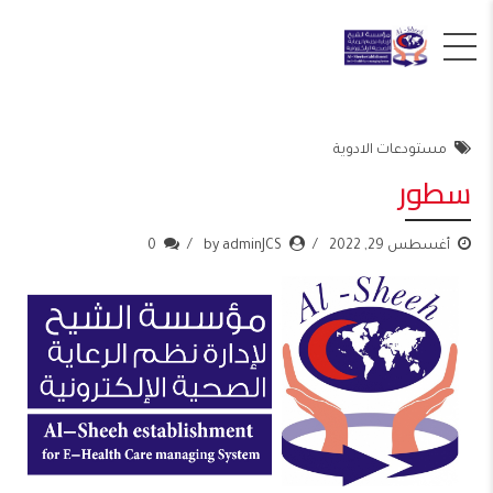
مستودعات الادوية
سطور
أغسطس 29, 2022
by adminJCS
0