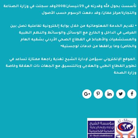
تأسست بحول الله وقدرته في 29/نيسان/2008وقد سجلت في وزارة الصناعة
والتجارة/مركز عمان/ وقد دفعت الرسوم حسب الأصول
⦁ تقديم الخدمة المعلوماتية من خلال بوابة إلكترونية تفاعلية تصل بين
المرضى في الداخل و الخارج مع الوسائل والوسائط والنظم الطبية
والمستشفيات والأطباء( في القطاع الصحي الأردني بشقيه العام
والخاص).وما يرافقها من خدمات لوجستية⦁
.الموقع الإلكتروني سيؤمن لإدارة الشيح تغذية راجعة ممتازة تساعد في
تطوير القطاع الطبي والعلاجي وبالتنسيق مع الجهات ذات العلاقة وخاصة
وزارة الصحة