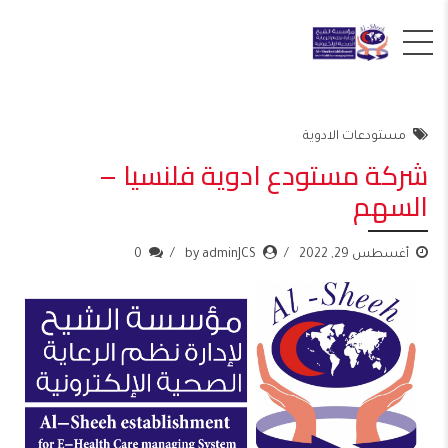
مستودعات الادوية
شركة مستودع ادوية فلنسيا –
السهم
أغسطس 29, 2022
by adminJCS
0