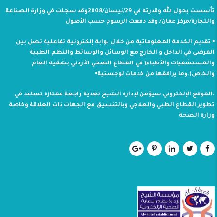
تأسست بحول الله وقدرته في 29/نيسان/2008وقد سجلت في وزارة الصناعة
والتجارة/مركز عمان/ وقد دفعت الرسوم حسب الأصول
⦁ تقديم الخدمة المعلوماتية من خلال بوابة إلكترونية تفاعلية تصل بين
المرضى في الداخل و الخارج مع الوسائل والوسائط والنظم الطبية
والمستشفيات والأطباء( في القطاع الصحي الأردني بشقيه العام
والخاص).وما يرافقها من خدمات لوجستية⦁
.الموقع الإلكتروني سيؤمن لإدارة الشيح تغذية راجعة ممتازة تساعد في
تطوير القطاع الطبي والعلاجي وبالتنسيق مع الجهات ذات العلاقة وخاصة
وزارة الصحة