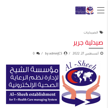
الصيدليات
صيدلية جرير
أغسطس 27, 2022
by adminJCS
0