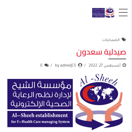
الصيدليات
صيدلية سعدون
أغسطس 27, 2022
by adminJCS
0