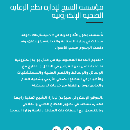
مؤسسة الشيح لإدارة نظم الرعاية
الصحية الإلكترونية
تأسست بحول الله وقدرته في 29/نيسان/2008وقد
سجلت في وزارة الصناعة والتجارة/مركز عمان/ وقد
دفعت الرسوم حسب الأصول
⦁ تقديم الخدمة المعلوماتية من خلال بوابة إلكترونية
تفاعلية تصل بين المرضى في الداخل و الخارج مع
الوسائل والوسائط والنظم الطبية والمستشفيات
والأطباء( في القطاع الصحي الأردني بشقيه العام
والخاص).وما يرافقها من خدمات لوجستية⦁
.الموقع الإلكتروني سيؤمن لإدارة الشيح تغذية راجعة
ممتازة تساعد في تطوير القطاع الطبي والعلاجي
وبالتنسيق مع الجهات ذات العلاقة وخاصة وزارة الصحة