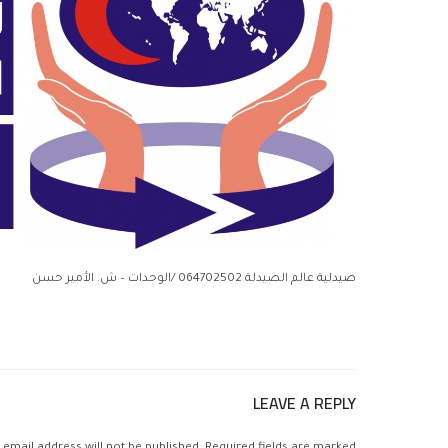
صيدلية عالم الصيدلة 064702502 /الوحدات – ش. الأمير حسن
LEAVE A REPLY