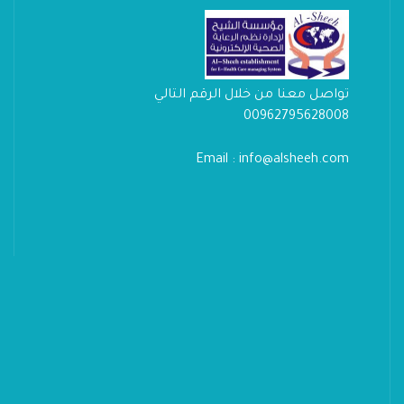
تواصل معنا من خلال الرقم التالي
00962795628008
Email : info@alsheeh.com