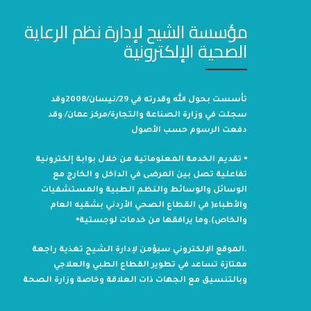
مؤسسة الشيح لإدارة نظم الرعاية
الصحية الإلكترونية
تأسست بحول الله وقدرته في 29/نيسان/2008وقد
سجلت في وزارة الصناعة والتجارة/مركز عمان/ وقد
دفعت الرسوم حسب الأصول
⦁ تقديم الخدمة المعلوماتية من خلال بوابة إلكترونية
تفاعلية تصل بين المرضى في الداخل و الخارج مع
الوسائل والوسائط والنظم الطبية والمستشفيات
والأطباء( في القطاع الصحي الأردني بشقيه العام
والخاص).وما يرافقها من خدمات لوجستية⦁
.الموقع الإلكتروني سيؤمن لإدارة الشيح تغذية راجعة
ممتازة تساعد في تطوير القطاع الطبي والعلاجي
وبالتنسيق مع الجهات ذات العلاقة وخاصة وزارة الصحة