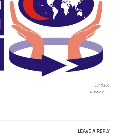
5340203
0795563555
LEAVE A REPLY