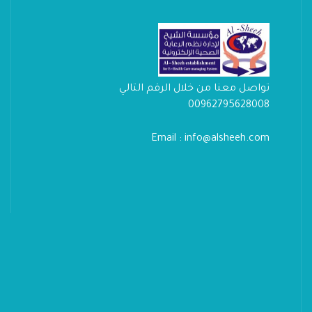
تواصل معنا من خلال الرقم التالي
00962795628008
Email : info@alsheeh.com