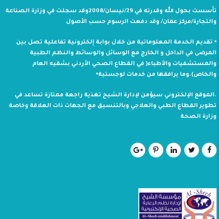
تأسست بحول الله وقدرته في 29/نيسان/2008وقد سجلت في وزارة الصناعة
والتجارة/مركز عمان/ وقد دفعت الرسوم حسب الأصول
⦁ تقديم الخدمة المعلوماتية من خلال بوابة إلكترونية تفاعلية تصل بين
المرضى في الداخل و الخارج مع الوسائل والوسائط والنظم الطبية
والمستشفيات والأطباء( في القطاع الصحي الأردني بشقيه العام
والخاص).وما يرافقها من خدمات لوجستية⦁
.الموقع الإلكتروني سيؤمن لإدارة الشيح تغذية راجعة ممتازة تساعد في
تطوير القطاع الطبي والعلاجي وبالتنسيق مع الجهات ذات العلاقة وخاصة
وزارة الصحة