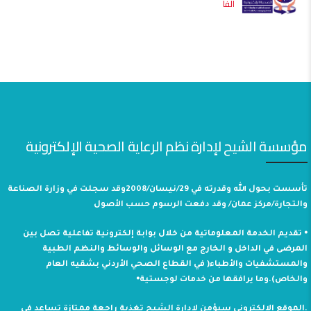
الفا
مؤسسة الشيح لإدارة نظم الرعاية الصحية الإلكترونية
تأسست بحول الله وقدرته في 29/نيسان/2008وقد سجلت في وزارة الصناعة
والتجارة/مركز عمان/ وقد دفعت الرسوم حسب الأصول
⦁ تقديم الخدمة المعلوماتية من خلال بوابة إلكترونية تفاعلية تصل بين
المرضى في الداخل و الخارج مع الوسائل والوسائط والنظم الطبية
والمستشفيات والأطباء( في القطاع الصحي الأردني بشقيه العام
والخاص).وما يرافقها من خدمات لوجستية⦁
.الموقع الإلكتروني سيؤمن لإدارة الشيح تغذية راجعة ممتازة تساعد في