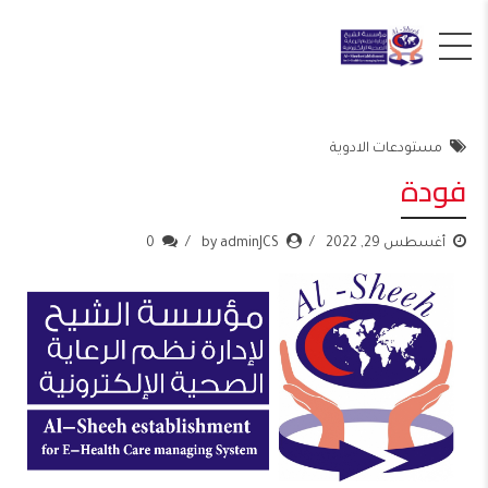
مستودعات الادوية
فودة
أغسطس 29, 2022
by adminJCS
0