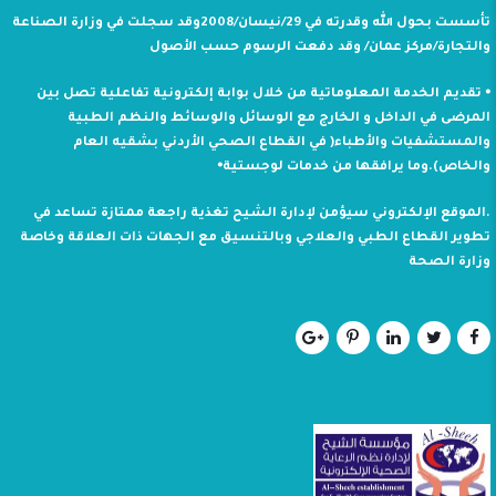
تأسست بحول الله وقدرته في 29/نيسان/2008وقد سجلت في وزارة الصناعة
والتجارة/مركز عمان/ وقد دفعت الرسوم حسب الأصول
⦁ تقديم الخدمة المعلوماتية من خلال بوابة إلكترونية تفاعلية تصل بين
المرضى في الداخل و الخارج مع الوسائل والوسائط والنظم الطبية
والمستشفيات والأطباء( في القطاع الصحي الأردني بشقيه العام
والخاص).وما يرافقها من خدمات لوجستية⦁
.الموقع الإلكتروني سيؤمن لإدارة الشيح تغذية راجعة ممتازة تساعد في
تطوير القطاع الطبي والعلاجي وبالتنسيق مع الجهات ذات العلاقة وخاصة
وزارة الصحة