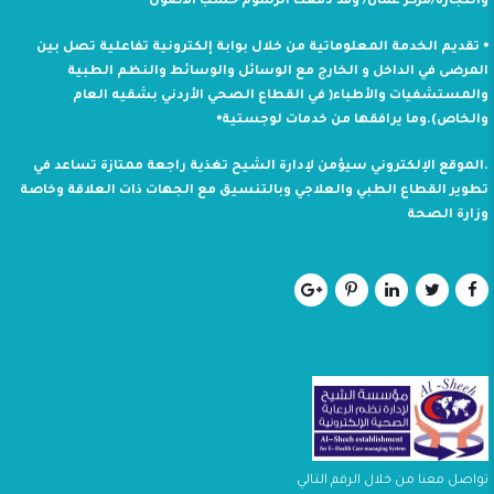
والتجارة/مركز عمان/ وقد دفعت الرسوم حسب الأصول
⦁ تقديم الخدمة المعلوماتية من خلال بوابة إلكترونية تفاعلية تصل بين
المرضى في الداخل و الخارج مع الوسائل والوسائط والنظم الطبية
والمستشفيات والأطباء( في القطاع الصحي الأردني بشقيه العام
والخاص).وما يرافقها من خدمات لوجستية⦁
.الموقع الإلكتروني سيؤمن لإدارة الشيح تغذية راجعة ممتازة تساعد في
تطوير القطاع الطبي والعلاجي وبالتنسيق مع الجهات ذات العلاقة وخاصة
وزارة الصحة
تواصل معنا من خلال الرقم التالي