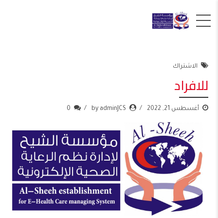
الاشتراك
للافراد
أغسطس 21, 2022
by adminJCS
0