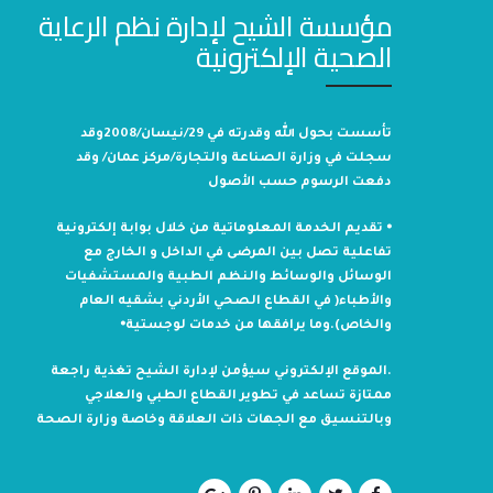
مؤسسة الشيح لإدارة نظم الرعاية
الصحية الإلكترونية
تأسست بحول الله وقدرته في 29/نيسان/2008وقد
سجلت في وزارة الصناعة والتجارة/مركز عمان/ وقد
دفعت الرسوم حسب الأصول
⦁ تقديم الخدمة المعلوماتية من خلال بوابة إلكترونية
تفاعلية تصل بين المرضى في الداخل و الخارج مع
الوسائل والوسائط والنظم الطبية والمستشفيات
والأطباء( في القطاع الصحي الأردني بشقيه العام
والخاص).وما يرافقها من خدمات لوجستية⦁
.الموقع الإلكتروني سيؤمن لإدارة الشيح تغذية راجعة
ممتازة تساعد في تطوير القطاع الطبي والعلاجي
وبالتنسيق مع الجهات ذات العلاقة وخاصة وزارة الصحة