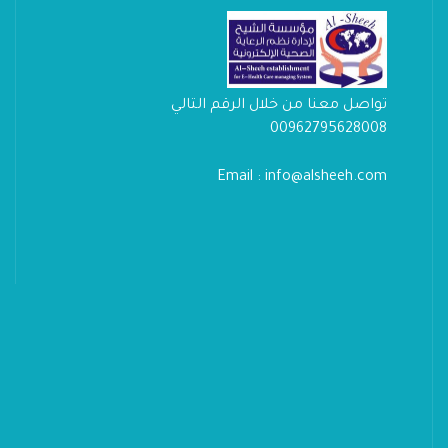
تواصل معنا من خلال الرقم التالي
00962795628008
Email : info@alsheeh.com