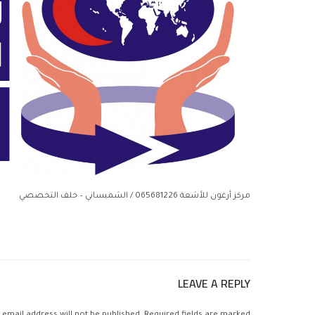
مركز أرغون للأشعة 065681226 / الشميساني – خلف التخصصي
LEAVE A REPLY