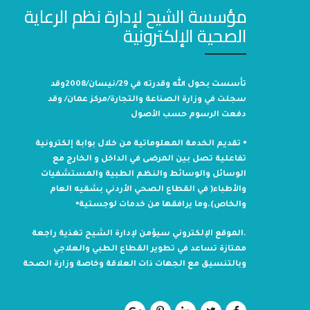
مؤسسة الشيح لإدارة نظم الرعاية
الصحية الإلكترونية
تأسست بحول الله وقدرته في 29/نيسان/2008وقد
سجلت في وزارة الصناعة والتجارة/مركز عمان/ وقد
دفعت الرسوم حسب الأصول
⦁ تقديم الخدمة المعلوماتية من خلال بوابة إلكترونية
تفاعلية تصل بين المرضى في الداخل و الخارج مع
الوسائل والوسائط والنظم الطبية والمستشفيات
والأطباء( في القطاع الصحي الأردني بشقيه العام
والخاص).وما يرافقها من خدمات لوجستية⦁
.الموقع الإلكتروني سيؤمن لإدارة الشيح تغذية راجعة
ممتازة تساعد في تطوير القطاع الطبي والعلاجي
وبالتنسيق مع الجهات ذات العلاقة وخاصة وزارة الصحة