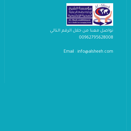
تواصل معنا من خلال الرقم التالي
00962795628008
Email : info@alsheeh.com