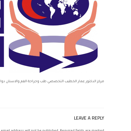
مركز الدكتور عمار الخطيب التخصصي طب وجراحة الفم والاسنان دوار الداخلي
LEAVE A REPLY