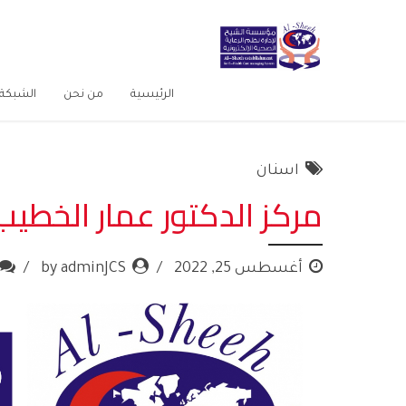
الرئيسية
من نحن
الشبكة 
اسنان
مركز الدكتور عمار الخطي
أغسطس 25, 2022
by adminJCS