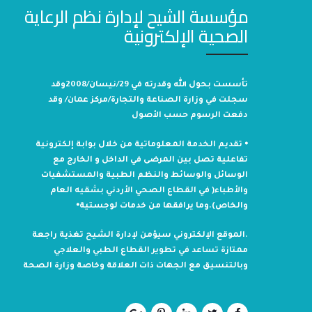
مؤسسة الشيح لإدارة نظم الرعاية
الصحية الإلكترونية
تأسست بحول الله وقدرته في 29/نيسان/2008وقد
سجلت في وزارة الصناعة والتجارة/مركز عمان/ وقد
دفعت الرسوم حسب الأصول
⦁ تقديم الخدمة المعلوماتية من خلال بوابة إلكترونية
تفاعلية تصل بين المرضى في الداخل و الخارج مع
الوسائل والوسائط والنظم الطبية والمستشفيات
والأطباء( في القطاع الصحي الأردني بشقيه العام
والخاص).وما يرافقها من خدمات لوجستية⦁
.الموقع الإلكتروني سيؤمن لإدارة الشيح تغذية راجعة
ممتازة تساعد في تطوير القطاع الطبي والعلاجي
وبالتنسيق مع الجهات ذات العلاقة وخاصة وزارة الصحة