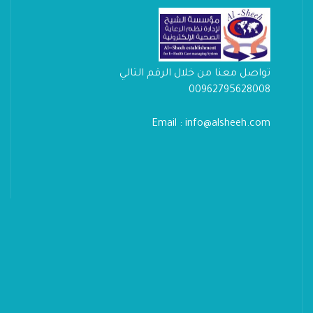
تواصل معنا من خلال الرقم التالي
00962795628008
Email : info@alsheeh.com