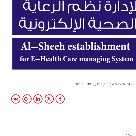
ة –مجمع ادم الطبي 065688191