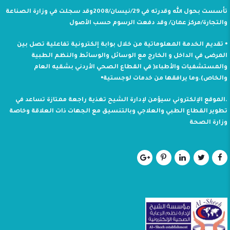
تأسست بحول الله وقدرته في 29/نيسان/2008وقد سجلت في وزارة الصناعة
والتجارة/مركز عمان/ وقد دفعت الرسوم حسب الأصول
⦁ تقديم الخدمة المعلوماتية من خلال بوابة إلكترونية تفاعلية تصل بين
المرضى في الداخل و الخارج مع الوسائل والوسائط والنظم الطبية
والمستشفيات والأطباء( في القطاع الصحي الأردني بشقيه العام
والخاص).وما يرافقها من خدمات لوجستية⦁
.الموقع الإلكتروني سيؤمن لإدارة الشيح تغذية راجعة ممتازة تساعد في
تطوير القطاع الطبي والعلاجي وبالتنسيق مع الجهات ذات العلاقة وخاصة
وزارة الصحة