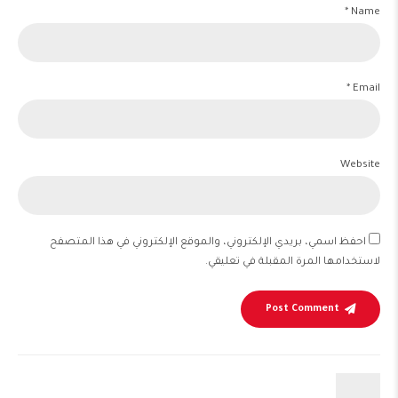
Name *
Email *
Website
احفظ اسمي، بريدي الإلكتروني، والموقع الإلكتروني في هذا المتصفح
لاستخدامها المرة المقبلة في تعليقي.
Post Comment