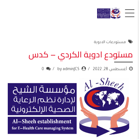
مستودعات الادوية
مستودع ادوية الكردي – كدس
أغسطس 28, 2022
by adminJCS
0