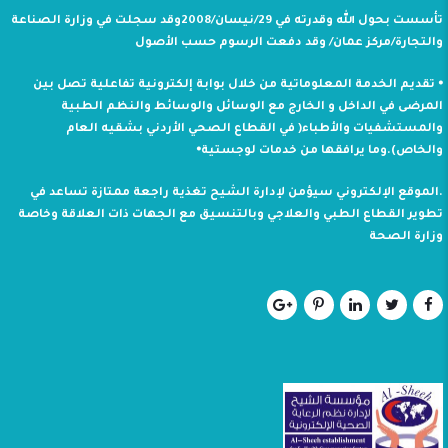
تأسست بحول الله وقدرته في 29/نيسان/2008وقد سجلت في وزارة الصناعة
والتجارة/مركز عمان/ وقد دفعت الرسوم حسب الأصول
⦁ تقديم الخدمة المعلوماتية من خلال بوابة إلكترونية تفاعلية تصل بين
المرضى في الداخل و الخارج مع الوسائل والوسائط والنظم الطبية
والمستشفيات والأطباء( في القطاع الصحي الأردني بشقيه العام
والخاص).وما يرافقها من خدمات لوجستية⦁
.الموقع الإلكتروني سيؤمن لإدارة الشيح تغذية راجعة ممتازة تساعد في
تطوير القطاع الطبي والعلاجي وبالتنسيق مع الجهات ذات العلاقة وخاصة
وزارة الصحة