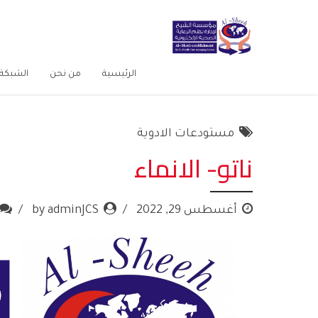
الرئيسية
من نحن
الشبكة 
مستودعات الادوية
ناتو- الانماء
أغسطس 29, 2022
by adminJCS