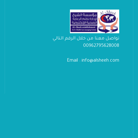
تواصل معنا من خلال الرقم التالي
00962795628008
Email : info@alsheeh.com