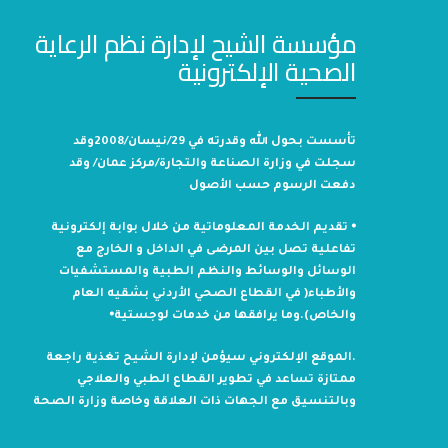
مؤسسة الشيح لإدارة نظم الرعاية
الصحية الإلكترونية
تأسست بحول الله وقدرته في 29/نيسان/2008وقد
سجلت في وزارة الصناعة والتجارة/مركز عمان/ وقد
دفعت الرسوم حسب الأصول
⦁ تقديم الخدمة المعلوماتية من خلال بوابة إلكترونية
تفاعلية تصل بين المرضى في الداخل و الخارج مع
الوسائل والوسائط والنظم الطبية والمستشفيات
والأطباء( في القطاع الصحي الأردني بشقيه العام
والخاص).وما يرافقها من خدمات لوجستية⦁
.الموقع الإلكتروني سيؤمن لإدارة الشيح تغذية راجعة
ممتازة تساعد في تطوير القطاع الطبي والعلاجي
وبالتنسيق مع الجهات ذات العلاقة وخاصة وزارة الصحة