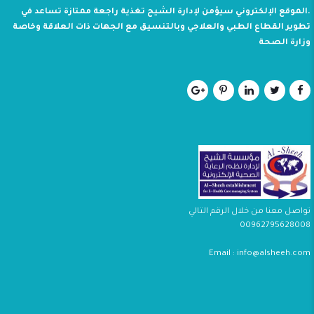
.الموقع الإلكتروني سيؤمن لإدارة الشيح تغذية راجعة ممتازة تساعد في
تطوير القطاع الطبي والعلاجي وبالتنسيق مع الجهات ذات العلاقة وخاصة
وزارة الصحة
تواصل معنا من خلال الرقم التالي
00962795628008
Email : info@alsheeh.com