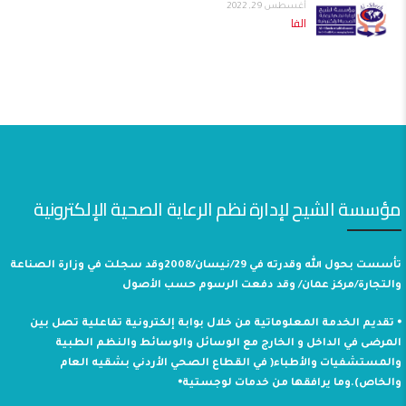
أغسطس 29, 2022
الفا
مؤسسة الشيح لإدارة نظم الرعاية الصحية الإلكترونية
تأسست بحول الله وقدرته في 29/نيسان/2008وقد سجلت في وزارة الصناعة
والتجارة/مركز عمان/ وقد دفعت الرسوم حسب الأصول
⦁ تقديم الخدمة المعلوماتية من خلال بوابة إلكترونية تفاعلية تصل بين
المرضى في الداخل و الخارج مع الوسائل والوسائط والنظم الطبية
والمستشفيات والأطباء( في القطاع الصحي الأردني بشقيه العام
والخاص).وما يرافقها من خدمات لوجستية⦁