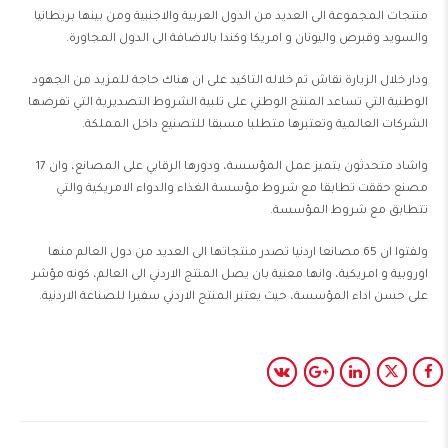
منتجات المجموعة الى العديد من الدول العربية والاجنبية ومن بينها بريطانيا
والسويد وقبرص واليونان و امريكا وكندا بالاضافة الى الدول المجاورة.
ودار خلال الزيارة نقاش تم خلاله التاكيد على ان هناك حاجة للمزيد من الجهود
الوطنية التي تساعد المنتج الوطني على تلبية الشروط التصديرية التي تفرضها
الشركات العالمية وتعتبرها متطلبا مسبقا للتصنيع داخل المملكة.
واشاد متحدثون بتميز عمل المؤسسة، ودورها الرقابي على المصانع، وان 17
مصنع حققت تطابقا مع شروط مؤسسة الغذاء والدواء الامريكية والتي
تتطابق مع شروط المؤسسة.
ولفتوا ان 65 مصانعا اردنيا تصدر منتجاتها الى العديد من دول العالم منها
اوروبية و امريكية، وانها معنية بان يصل المنتج الاردني الى العالم، كونه مؤشر
على حسن اداء المؤسسة، حيث يعتبر المنتج الاردني سفيرا للصناعة الاردنية.