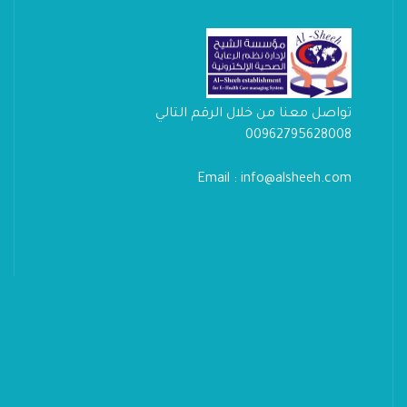
تواصل معنا من خلال الرقم التالي
00962795628008
Email : info@alsheeh.com