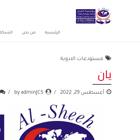
الرئيسية
من نحن
الشبكة 
مستودعات الادوية
يان
أغسطس 29, 2022
by adminJCS