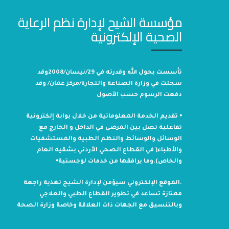
مؤسسة الشيح لإدارة نظم الرعاية
الصحية الإلكترونية
تأسست بحول الله وقدرته في 29/نيسان/2008وقد
سجلت في وزارة الصناعة والتجارة/مركز عمان/ وقد
دفعت الرسوم حسب الأصول
⦁ تقديم الخدمة المعلوماتية من خلال بوابة إلكترونية
تفاعلية تصل بين المرضى في الداخل و الخارج مع
الوسائل والوسائط والنظم الطبية والمستشفيات
والأطباء( في القطاع الصحي الأردني بشقيه العام
والخاص).وما يرافقها من خدمات لوجستية⦁
.الموقع الإلكتروني سيؤمن لإدارة الشيح تغذية راجعة
ممتازة تساعد في تطوير القطاع الطبي والعلاجي
وبالتنسيق مع الجهات ذات العلاقة وخاصة وزارة الصحة