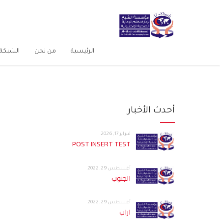
الرئيسية
من نحن
الشبكة 
أحدث الأخبار
فبراير 17, 2026
POST INSERT TEST
أغسطس 29, 2022
الجنوب
أغسطس 29, 2022
اراب