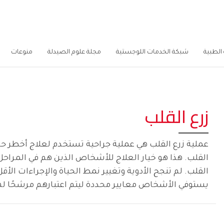
الطبية
شبكة الخدمات اللوجستية
مجلة علوم الصيدلة
منوعات
زرع القلب
عملية زرع القلب هي عملية جراحية تستخدم لعلاج أخطر حا
القلب. هذا هو خيار العلاج للأشخاص الذين هم في المراح
القلب. لم تنجح الأدوية وتغيير نمط الحياة والإجراءات الأقل
يستوفي الأشخاص معايير محددة ليتم اعتبارهم مرشحًا لهذا