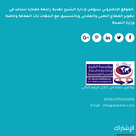
.الموقع الإلكتروني سيؤمن لإدارة الشيح تغذية راجعة ممتازة تساعد في
تطوير القطاع الطبي والعلاجي وبالتنسيق مع الجهات ذات العلاقة وخاصة
وزارة الصحة
تواصل معنا من خلال الرقم التالي
00962795628008
Email : info@alsheeh.com
الإشتراك