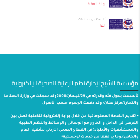
بوابة العقبة
أغسطس 29, 2022
الفا
مؤسسة الشيح لإدارة نظم الرعاية الصحية الإلكترونية
تأسست بحول الله وقدرته في 29/نيسان/2008وقد سجلت في وزارة الصناعة
والتجارة/مركز عمان/ وقد دفعت الرسوم حسب الأصول
⦁ تقديم الخدمة المعلوماتية من خلال بوابة إلكترونية تفاعلية تصل بين
المرضى في الداخل و الخارج مع الوسائل والوسائط والنظم الطبية
والمستشفيات والأطباء( في القطاع الصحي الأردني بشقيه العام
والخاص).وما يرافقها من خدمات لوجستية⦁